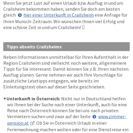
Wenn Sie jetzt Lust auf einen Urlaub bzw. Ausflug in und um
Crailsheim bekommen haben, senden Sie doch am besten
gleich
hier einer Unterkunft in Crailsheim
eine Anfrage für
Ihren Wunsch-Zeitraum. Wir wünschen Ihnen viel Erfolg und
eine schöne Zeit in und um Crailsheim!

Tipps abseits Crailsheims
Neben Informationen unmittelbar für Ihren Aufenthalt in der
Region Crailsheim sind vielleicht noch weitere, allgemeinere
Tipps für Sie interesant. Damit können Sie z.B. Ihren nächsten
Ausflug planen. Gerne nehmen wir auch Ihre Vorschläge für
zusätzliche Lesetipps entgegen, wie bereits im
Einleitungstext oben auf dieser Seite geschrieben.
Unterkunft in Österreich:
Nicht nur in Deutschland helfen
wir Ihnen bei der Suche nach einer Unterkunft, auch für eine
Reise nach Österreich können Sie bei uns nach privaten
Vermietern suchen und zwar auf der Seite
www.zimmer-
pension.at
. Ob Sie in Österreich Urlaub in einer
Ferienwohnung machen wollen oder für eine Dienstreise ein