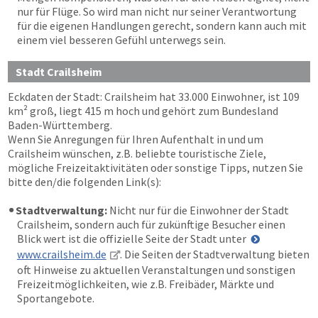
nur für Flüge. So wird man nicht nur seiner Verantwortung
für die eigenen Handlungen gerecht, sondern kann auch mit
einem viel besseren Gefühl unterwegs sein.
Stadt Crailsheim
Eckdaten der Stadt: Crailsheim hat 33.000 Einwohner, ist 109
km² groß, liegt 415 m hoch und gehört zum Bundesland
Baden-Württemberg.
Wenn Sie Anregungen für Ihren Aufenthalt in und um
Crailsheim wünschen, z.B. beliebte touristische Ziele,
mögliche Freizeitaktivitäten oder sonstige Tipps, nutzen Sie
bitte den/die folgenden Link(s):
Stadtverwaltung:
Nicht nur für die Einwohner der Stadt
Crailsheim, sondern auch für zukünftige Besucher einen
Blick wert ist die offizielle Seite der Stadt unter
www.crailsheim.de
. Die Seiten der Stadtverwaltung bieten
oft Hinweise zu aktuellen Veranstaltungen und sonstigen
Freizeitmöglichkeiten, wie z.B. Freibäder, Märkte und
Sportangebote.