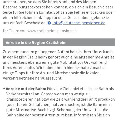
umschrieben, so dass Sie bereits anhand des kleinen
Beschreibungstextes sehen können, ob sich ein Besuch dieser
Seite für Sie lohnen könnte. Sollten Sie Fehler entdecken oder
einen hilfreichen Link-Tipp für diese Seite haben, geben Sie
uns einfach Bescheid an
info@deutsche-pensionen.de
.
Ihr Team von www.crailsheim-pension.de
Anreise in die Region Crailsheim
Zu einem rundum gelungenen Aufenthalt in Ihrer Unterkunft
in der Region Crailsheim gehört auch eine angenehme Anreise
und meistens ebenso eine gute Mobilität vor Ort während
Ihres Aufenthalts. Wir haben Ihnen hier deshalb zunächst
einige Tipps für Ihre An- und Abreise sowie die lokalen
Verkehrsbetriebe herausgesucht.
Anreise mit der Bahn:
Für viele Ziele bietet sich die Bahn als
Verkehrsmittel an. Gerade wenn man wenig zu
transportieren hat bzw. die Zeit während der Fahrt produktiv
(oder für ein Schläfchen) nutzen möchte, ist die Bahn eine
gute Alternative. Auch bzgl. Schonung der Umwelt ist die
Bahn eine der besten Arten zu reisen. Informieren Sie sich