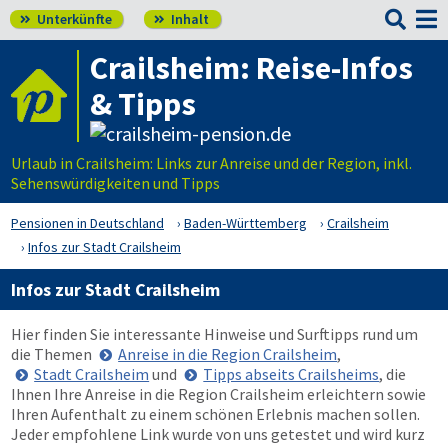

Unterkünfte
Inhalt


Crailsheim: Reise-Infos
& Tipps
Urlaub in Crailsheim: Links zur Anreise und der Region, inkl.
Sehenswürdigkeiten und Tipps
Pensionen in Deutschland
Baden-Württemberg
Crailsheim
Infos zur Stadt Crailsheim
Infos zur Stadt Crailsheim
Hier finden Sie interessante Hinweise und Surftipps rund um
die Themen
Anreise in die Region Crailsheim
,
Stadt Crailsheim
und
Tipps abseits Crailsheims
, die
Ihnen Ihre Anreise in die Region Crailsheim erleichtern sowie
Ihren Aufenthalt zu einem schönen Erlebnis machen sollen.
Jeder empfohlene Link wurde von uns getestet und wird kurz