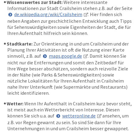
Wissenswertes zur Stadt:
Weitere interessante
Informationen zur Stadt Crailsheim stehen z.B. auf der Seite
de.wikipedia.org/wiki/Crailsheim
. Hier finden sich
neben Angaben zur geschichtlichen Entwicklung auch Tipps
für Sehenswürdigkeiten sowie Eigenheiten der Stadt, die für
Ihren Aufenthalt hilfreich sein können.
Stadtkarte:
Zur Orientierung in und um Crailsheim und der
Planung Ihrer Aktivitäten ist oft die Nutzung einer Karte
sinnvoll, z.B. auf
maps.google.de
. Damit können Sie
nicht nur die Entfernungen und somit den Zeitbedarf für
Ihre Wege besser abschätzen, sondern auch reizvolle Ziele
in der Nähe (wie Parks & Sehenswürdigkeiten) sowie
nützliche Lokalitäten für Ihren Aufenthalt in Crailsheim
nahe Ihrer Unterkunft (wie Supermärkte und Restaurants)
leicht identifizieren.
Wetter:
Wenn Ihr Aufenthalt in Crailsheim kurz bevor steht,
ist meist auch ein Wetterbericht von Interesse. Diesen
können Sie sich u.a. auf
wetteronline.de
ansehen, um
z.B. vor Regen gewarnt zu sein. So sind Sie dann für Ihre
Unternehmungen in und um Crailsheim besser gewappnet.