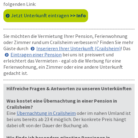
folgenden Link:
Jetzt Unterkunft eintragen
>> Info
Sie möchten die Vermietung Ihrer Pension, Ferienwohnung
oder Zimmer rund um Crailsheim verbessern? Finden Sie mehr
Gäste durch
Inserieren Ihrer Unterkunft (Crailsheim)
! Das
Eintragen einer Pension
bei uns ist preiswert und
erleichtert das Vermieten - egal ob die Werbung für eine
Ferienwohnung, ein Zimmer oder eine andere Unterkunft
gedacht ist.
Hilfreiche Fragen & Antworten zu unseren Unterkünften
Was kostet eine Übernachtung in einer Pension in
Crailsheim?
Eine
Übernachtung in Crailsheim
oder im nahen Umland ist
bei uns bereits ab 23 € möglich. Der konkrete Preis hängt
dabei oft von der Dauer der Buchung ab.
Wie finde ich besonders günstige Pensionen in