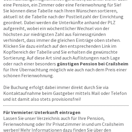
eine Pension, ein Zimmer oder eine Ferienwohnung für Sie!
Sie können diese Tabelle nach Ihren Wünschen sortieren,
aktuell ist die Tabelle nach der Postleitzahl der Einrichtung
geordnet. Dabei werden die Unterkünfte anhand der PLZ
aufgereiht, wobei ein wöchentlicher Wechsel von der
höchsten zur niedrigsten Zahl aus Fairnessgründen
verhindert, dass immer die gleichen Einträge oben stehen.
Klicken Sie dazu einfach auf den entsprechenden Link im
Kopfbereich der Tabelle und Sie erhalten die gewünschte
Sortierung. Auf diese Art sind auch Auflistungen nach Lage
oder nach einer besonders
günstigen Pension bei Crailsheim
für Ihre Übernachtung möglich wie auch nach dem Preis einer
schönen Ferienwohnung.
Die Buchung erfolgt dabei immer direkt durch Sie via
Kontaktaufnahme beim Gastgeber mittels Mail oder Telefon
und ist damit also stets provisionsfrei!
Für Vermieter: Unterkunft eintragen
Lassen Sie unser Verzeichnis auch für Ihre Pension,
Ferienwohnung oder Ihr Privatzimmer in und um Crailsheim
werben! Mehr Informationen dazu finden Sie über den