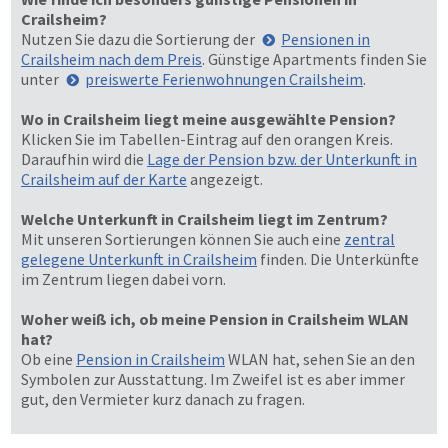
Crailsheim?
Nutzen Sie dazu die Sortierung der
Pensionen in
Crailsheim nach dem Preis
. Günstige Apartments finden Sie
unter
preiswerte Ferienwohnungen Crailsheim
.
Wo in Crailsheim liegt meine ausgewählte Pension?
Klicken Sie im Tabellen-Eintrag auf den orangen Kreis.
Daraufhin wird die
Lage der Pension bzw. der Unterkunft in
Crailsheim auf der Karte
angezeigt.
Welche Unterkunft in Crailsheim liegt im Zentrum?
Mit unseren Sortierungen können Sie auch eine
zentral
gelegene Unterkunft in Crailsheim
finden. Die Unterkünfte
im Zentrum liegen dabei vorn.
Woher weiß ich, ob meine Pension in Crailsheim WLAN
hat?
Ob eine
Pension in Crailsheim
WLAN hat, sehen Sie an den
Symbolen zur Ausstattung. Im Zweifel ist es aber immer
gut, den Vermieter kurz danach zu fragen.