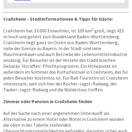
Crailsheim - Stadtinformationen & Tipps für Gäste:
Crailsheim hat 33.000 Einwohner, ist 109 km² groß, liegt 415
m hoch und gehört zum Bundesland Baden-Württemberg.
Crailsheim liegt ganz im Osten von Baden-Württemberg,
nahe der Grenze zu Bayern. In der Stadt sind viele
Maschinenbauer und auch Betriebe der Lebensmittelindustrie
ansässig. Für Besucher ist der Verzehr des traditionellen
Gebäcks 'Horaffen' Pflichtprogramm. Ein Höhepunkt ist
außerdem im Sommer das Kulturfestival in Crailsheim, das für
jeden Besucher kostenlos ist. Für Rad-Touristen ist Crailsheim
interessant, weil sich hier der Kocher-Jagst-Radweg, der
Tauber-Jagst-Radweg und die Wäldertour treffen.
Zimmer oder Pension in Crailsheim finden
Auf der Suche nach einer angenehmen Unterkunft als
Alternative zu einem Hotel oder Motel in Crailsheim wurden
die oben in der Tabelle stehenden
Übernachtungsmöglichkeiten gefunden, darunter sicher auch