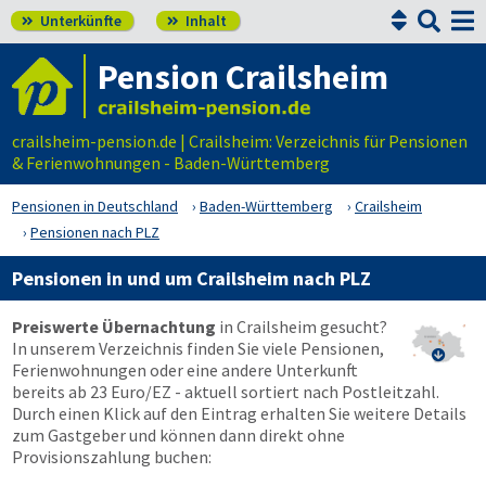


Unterkünfte
Inhalt


Pension Crailsheim
crailsheim-pension.de | Crailsheim: Verzeichnis für Pensionen
& Ferienwohnungen - Baden-Württemberg
Pensionen in Deutschland
Baden-Württemberg
Crailsheim
Pensionen nach PLZ
Pensionen in und um Crailsheim nach PLZ
Preiswerte Übernachtung
in Crailsheim gesucht?
In unserem Verzeichnis finden Sie viele Pensionen,

Ferienwohnungen oder eine andere Unterkunft
bereits ab 23 Euro/EZ - aktuell sortiert nach Postleitzahl.
Durch einen Klick auf den Eintrag erhalten Sie weitere Details
zum Gastgeber und können dann direkt ohne
Provisionszahlung buchen: